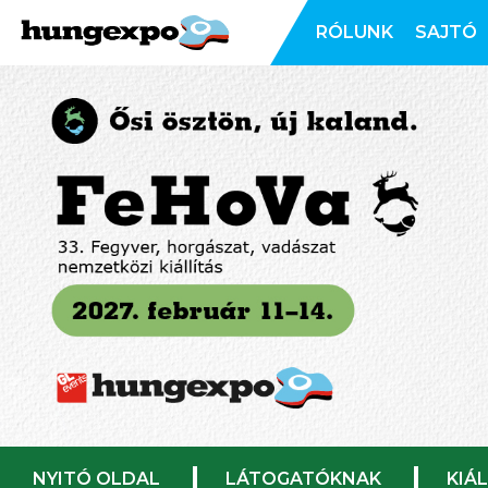
RÓLUNK
SAJTÓ
NYITÓ OLDAL
LÁTOGATÓKNAK
KIÁ