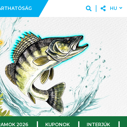
ARTHATÓSÁG
HU
AMOK 2026
KUPONOK
INTERJÚK