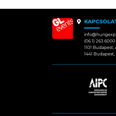
KAPCSOLA
info@hungexp
(06 1) 263 6000
1101 Budapest, A
1441 Budapest, 