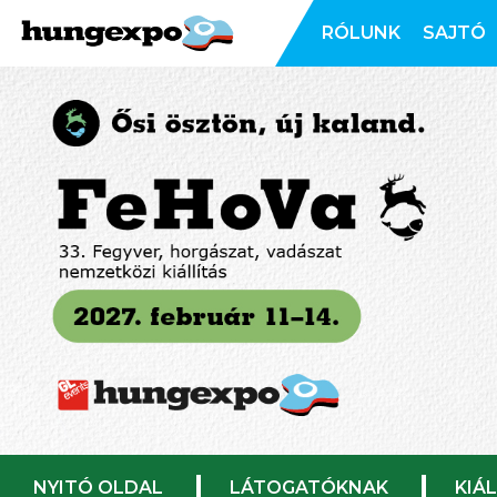
RÓLUNK
SAJTÓ
NYITÓ OLDAL
LÁTOGATÓKNAK
KIÁ