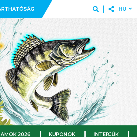
ARTHATÓSÁG
HU
AMOK 2026
KUPONOK
INTERJÚK