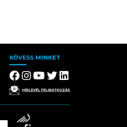
KÖVESS MINKET
HÍRLEVÉL FELIRATKOZÁS