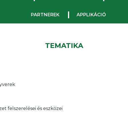
PARTNEREK
APPLIKÁCIÓ
TEMATIKA
gyverek
zet felszerelései és eszközei