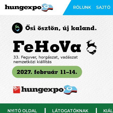
RÓLUNK
SAJTÓ
NYITÓ OLDAL
LÁTOGATÓKNAK
KIÁ