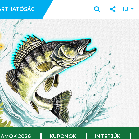
ARTHATÓSÁG
HU
AMOK 2026
KUPONOK
INTERJÚK