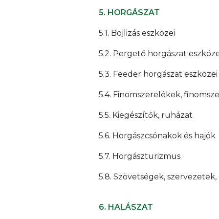
5. HORGÁSZAT
5.1. Bojlizás eszközei
5.2. Pergető horgászat eszköze
5.3. Feeder horgászat eszközei
5.4. Finomszerelékek, finomsz
5.5. Kiegészítők, ruházat
5.6. Horgászcsónakok és hajók
5.7. Horgászturizmus
5.8. Szövetségek, szervezetek
6. HALÁSZAT