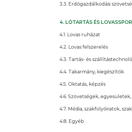
3.3. Erdőgazdálkodási szövets
4. LÓTARTÁS ÉS LOVASSPO
4.1. Lovas ruházat
4.2. Lovas felszerelés
4.3. Tartás- és szállítástechnol
4.4. Takarmány, kiegészítők
4.5. Oktatás, képzés
4.6. Szövetségek, egyesületek,
4.7. Média, szakfolyóiratok, sz
4.8. Egyéb