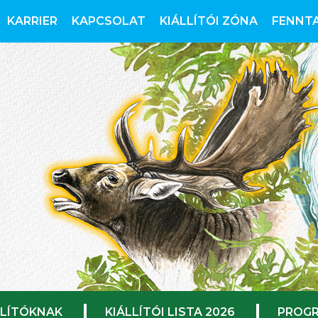
KARRIER
KAPCSOLAT
KIÁLLÍTÓI ZÓNA
FENNT
LLÍTÓKNAK
KIÁLLÍTÓI LISTA 2026
PROGR