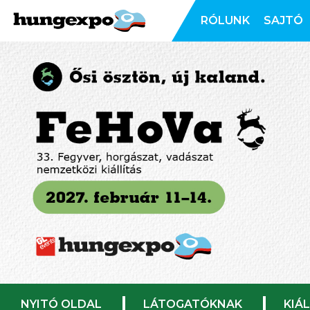
RÓLUNK
SAJTÓ
NYITÓ OLDAL
LÁTOGATÓKNAK
KIÁ