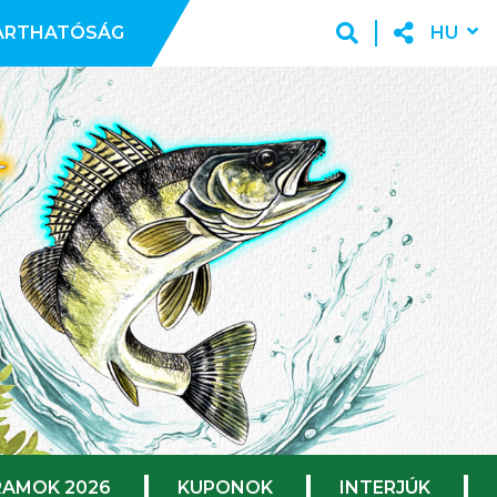
ARTHATÓSÁG
HU
AMOK 2026
KUPONOK
INTERJÚK