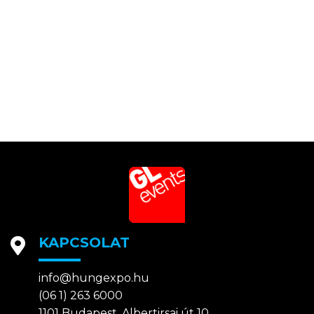
KAPCSOLAT
info@hungexpo.hu
(06 1) 263 6000
1101 Budapest, Albertirsai út 10.