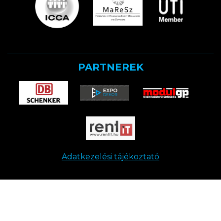
PARTNEREK
Adatkezelési tájékoztató