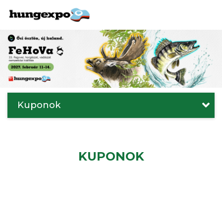
Kuponok
KUPONOK