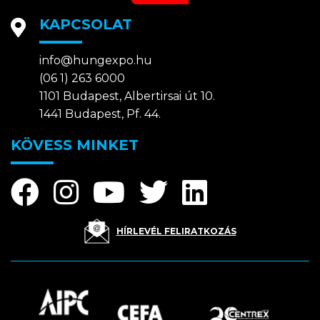
KAPCSOLAT
info@hungexpo.hu
(06 1) 263 6000
1101 Budapest, Albertirsai út 10.
1441 Budapest, Pf. 44.
KÖVESS MINKET
HÍRLEVÉL FELIRATKOZÁS